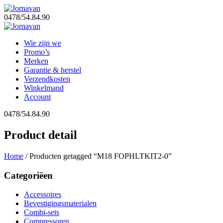
0478/54.84.90
Wie zijn we
Promo’s
Merken
Garantie & herstel
Verzendkosten
Winkelmand
Account
0478/54.84.90
Product detail
Home
/ Producten getagged “M18 FOPHLTKIT2-0”
Categoriëen
Accessoires
Bevestigingsmaterialen
Combi-sets
Compressoren