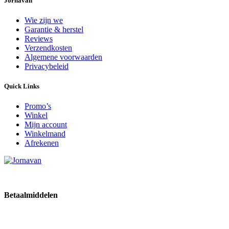
Jornavan
Wie zijn we
Garantie & herstel
Reviews
Verzendkosten
Algemene voorwaarden
Privacybeleid
Quick Links
Promo’s
Winkel
Mijn account
Winkelmand
Afrekenen
Betaalmiddelen