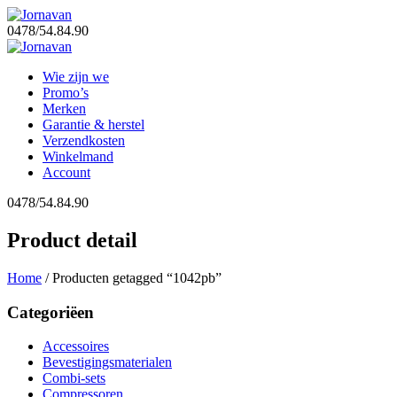
0478/54.84.90
Wie zijn we
Promo’s
Merken
Garantie & herstel
Verzendkosten
Winkelmand
Account
0478/54.84.90
Product detail
Home
/ Producten getagged “1042pb”
Categoriëen
Accessoires
Bevestigingsmaterialen
Combi-sets
Compressoren